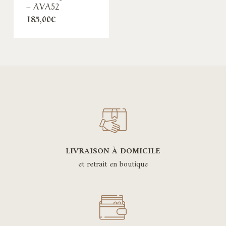
– AVA52
185,00
€
LIVRAISON À DOMICILE
et retrait en boutique