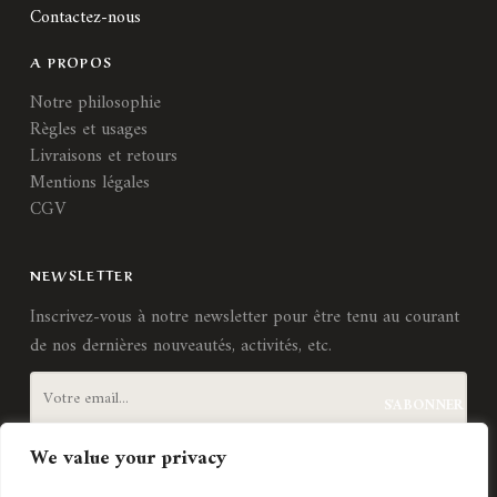
Contactez-nous
A PROPOS
Notre philosophie
Règles et usages
Livraisons et retours
Mentions légales
CGV
NEWSLETTER
Inscrivez-vous à notre newsletter pour être tenu au courant
de nos dernières nouveautés, activités, etc.
We value your privacy
J'accepte les
termes et conditions