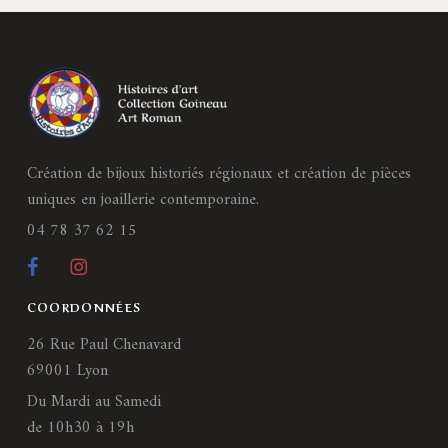
Création de bijoux historiés régionaux et création de pièces
uniques en joaillerie contemporaine.
04 78 37 62 15
COORDONNÉES
26 Rue Paul Chenavard
69001 Lyon
Du Mardi au Samedi
de 10h30 à 19h