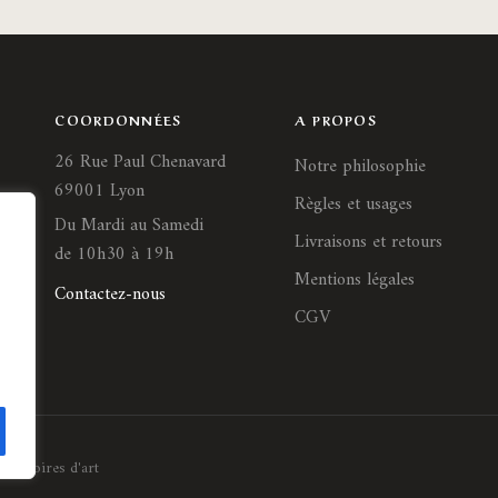
COORDONNÉES
A PROPOS
26 Rue Paul Chenavard
Notre philosophie
69001 Lyon
Règles et usages
Du Mardi au Samedi
Livraisons et retours
de 10h30 à 19h
Mentions légales
Contactez-nous
CGV
Histoires d'art