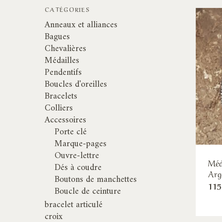
CATÉGORIES
Anneaux et alliances
Bagues
Chevalières
Médailles
Pendentifs
Boucles d'oreilles
Bracelets
Colliers
Accessoires
Porte clé
Marque-pages
Ouvre-lettre
Méd
Dés à coudre
Arg
Boutons de manchettes
115
Boucle de ceinture
bracelet articulé
croix