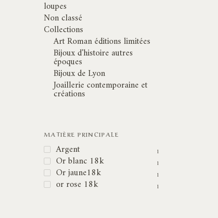
loupes
Non classé
Collections
Art Roman éditions limitées
Bijoux d'histoire autres
époques
Bijoux de Lyon
Joaillerie contemporaine et
créations
MATIÈRE PRINCIPALE
Argent
1
Or blanc 18k
1
Or jaune18k
1
or rose 18k
1