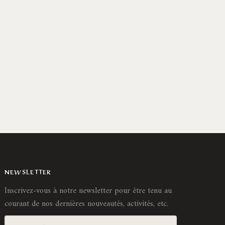
NEWSLETTER
Inscrivez-vous à notre newsletter pour être tenu au
courant de nos dernières nouveautés, activités, etc.