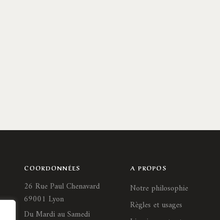
COORDONNÉES
A PROPOS
26 Rue Paul Chenavard
Notre philosophie
69001 Lyon
Règles et usages
Du Mardi au Samedi