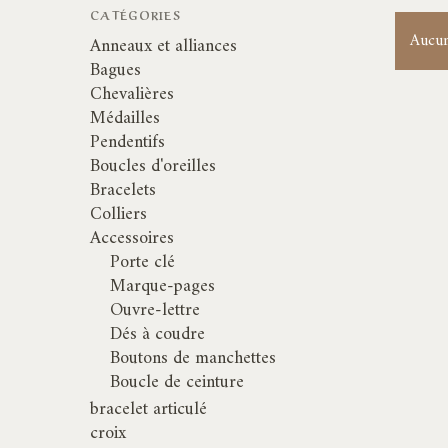
CATÉGORIES
Aucun
Anneaux et alliances
Bagues
Chevalières
Médailles
Pendentifs
Boucles d'oreilles
Bracelets
Colliers
Accessoires
Porte clé
Marque-pages
Ouvre-lettre
Dés à coudre
Boutons de manchettes
Boucle de ceinture
bracelet articulé
croix