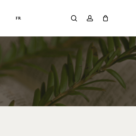
search
account
S
FR