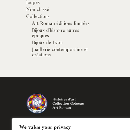
loupes
Non classé
Collections
Art Roman éditions limitées
Bijoux d'histoire autres
époques
Bijoux de Lyon
Joaillerie contemporaine et
créations
Création de bijoux historiés régionaux et
We value your privacy