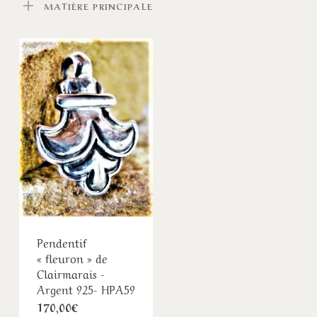
MATIÈRE PRINCIPALE
Pendentif
« fleuron » de
Clairmarais -
Argent 925- HPA59
170,00
€