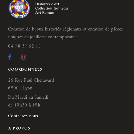
Création de bijoux historiés régionaux et création de pièces
uniques en joaillerie contemporaine.
04 78 37 62 15
COORDONNÉES
26 Rue Paul Chenavard
69001 Lyon
Du Mardi au Samedi
de 10h30 à 19h
Contactez-nous
A PROPOS