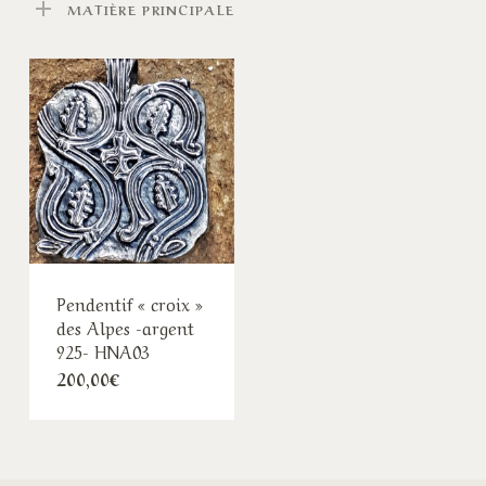
MATIÈRE PRINCIPALE
Pendentif « croix »
des Alpes -argent
925- HNA03
200,00
€