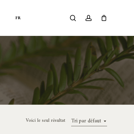
search
account
S
FR
Voici le seul résultat
Tri par défaut