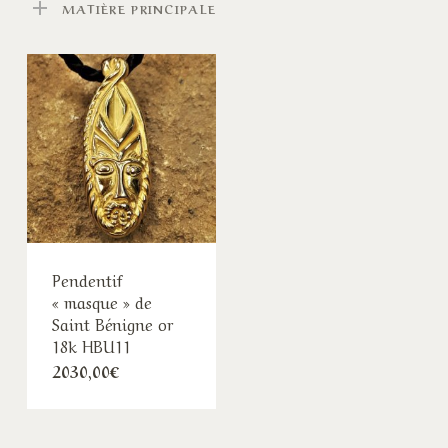
MATIÈRE PRINCIPALE
Pendentif
« masque » de
Saint Bénigne or
18k HBU11
2030,00
€