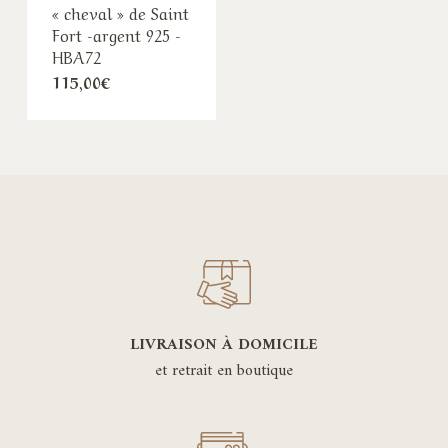
« cheval » de Saint
Fort -argent 925 -
HBA72
115,00
€
LIVRAISON À DOMICILE
et retrait en boutique