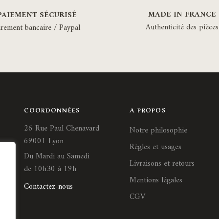
MADE IN FRANCE
PAIEMENT SÉCURISÉ
Authenticité des pièces
irement bancaire / Paypal
COORDONNÉES
A PROPOS
26 Rue Paul Chenavard
Notre philosophie
69001 Lyon
Règles et usages
Du Mardi au Samedi
Livraisons et retours
de 10h30 à 19h
Mentions légales
Contactez-nous
CGV