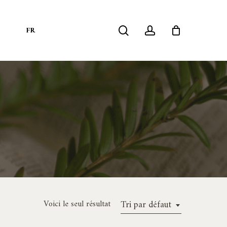
search
account
S
FR
Voici le seul résultat
Tri par défaut