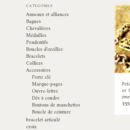
CATÉGORIES
Anneaux et alliances
Bagues
Chevalières
Médailles
Pendentifs
Boucles d'oreilles
Bracelets
Colliers
Accessoires
Porte clé
Marque-pages
Pet
or 
Ouvre-lettre
éme
Dés à coudre
155
Boutons de manchettes
Boucle de ceinture
bracelet articulé
croix