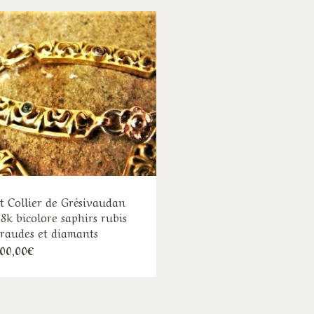
it Collier de Grésivaudan
18k bicolore saphirs rubis
raudes et diamants
00,00
€