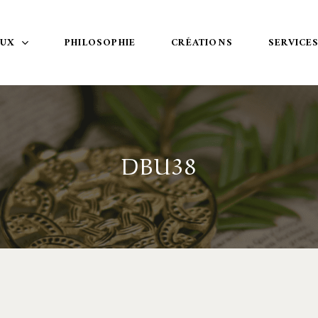
OUX
PHILOSOPHIE
CRÉATIONS
SERVICE
DBU38