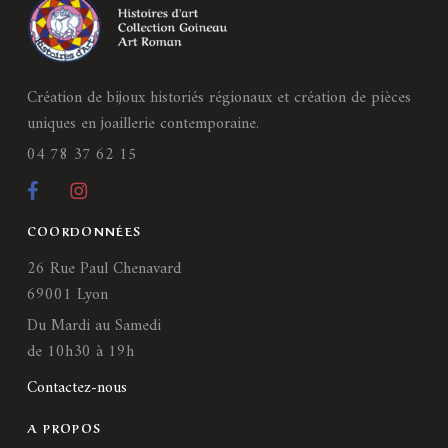
Création de bijoux historiés régionaux et création de pièces
uniques en joaillerie contemporaine.
04 78 37 62 15
COORDONNÉES
26 Rue Paul Chenavard
69001 Lyon
Du Mardi au Samedi
de 10h30 à 19h
Contactez-nous
A PROPOS