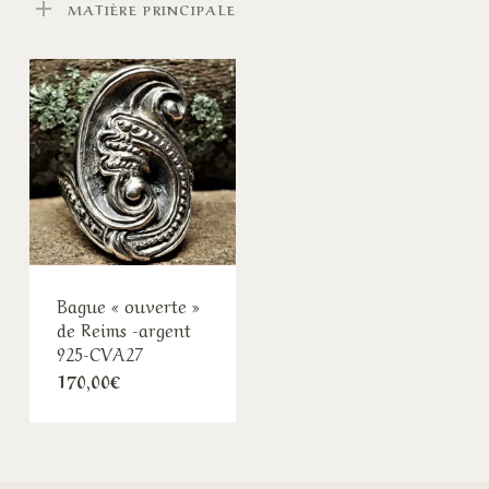
MATIÈRE PRINCIPALE
Bague « ouverte »
de Reims -argent
925-CVA27
170,00
€