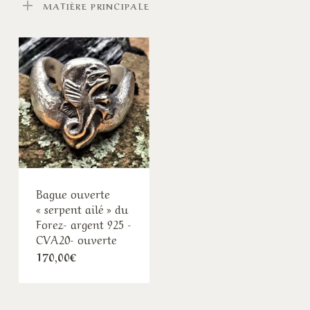
MATIÈRE PRINCIPALE
Bague ouverte
« serpent ailé » du
Forez- argent 925 -
CVA20- ouverte
170,00
€