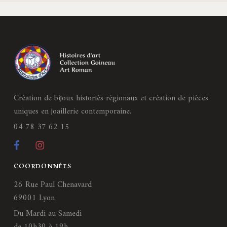
Création de bijoux historiés régionaux et création de pièces
uniques en joaillerie contemporaine.
04 78 37 62 15
COORDONNÉES
26 Rue Paul Chenavard
69001 Lyon
Du Mardi au Samedi
de 10h30 à 19h