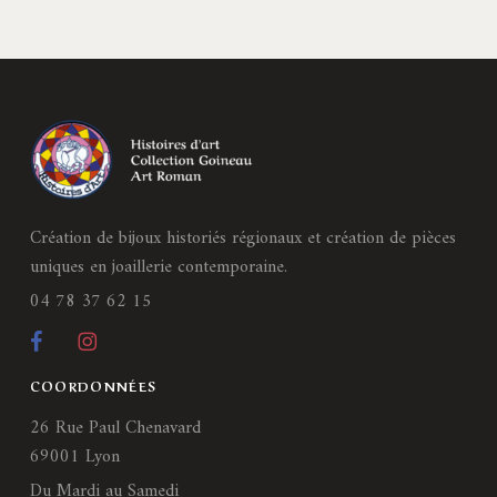
Création de bijoux historiés régionaux et création de pièces
uniques en joaillerie contemporaine.
04 78 37 62 15
COORDONNÉES
26 Rue Paul Chenavard
69001 Lyon
Du Mardi au Samedi