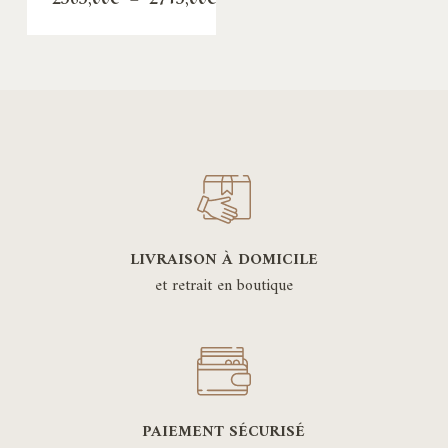
de
prix :
2565,00€
à
2715,00€
LIVRAISON À DOMICILE
et retrait en boutique
PAIEMENT SÉCURISÉ