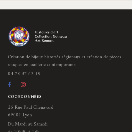
Création de bijoux historiés régionaux et création de pièces
uniques en joaillerie contemporaine.
04 78 37 62 15
COORDONNÉES
26 Rue Paul Chenavard
69001 Lyon
Du Mardi au Samedi
de 10h30 à 19h