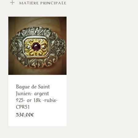
MATIÈRE PRINCIPALE
Bague de Saint
Junien- argent
925- or 18k -rubis-
CPR51
530,00
€