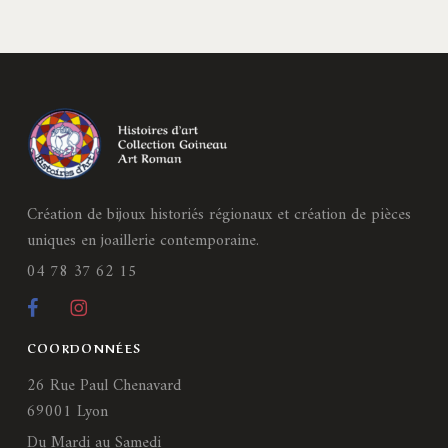
Création de bijoux historiés régionaux et création de pièces
uniques en joaillerie contemporaine.
04 78 37 62 15
COORDONNÉES
26 Rue Paul Chenavard
69001 Lyon
Du Mardi au Samedi