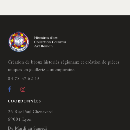
Création de bijoux historiés régionaux et création de pièces
uniques en joaillerie contemporaine.
04 78 37 62 15
COORDONNÉES
26 Rue Paul Chenavard
69001 Lyon
Du Mardi au Samedi