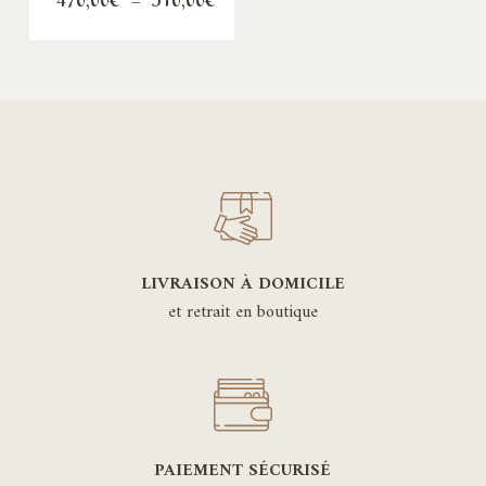
de
prix :
470,00€
à
510,00€
LIVRAISON À DOMICILE
et retrait en boutique
PAIEMENT SÉCURISÉ