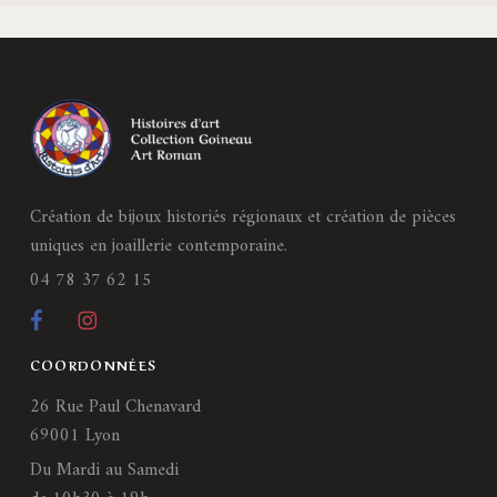
Création de bijoux historiés régionaux et création de pièces
uniques en joaillerie contemporaine.
04 78 37 62 15
COORDONNÉES
26 Rue Paul Chenavard
69001 Lyon
Du Mardi au Samedi