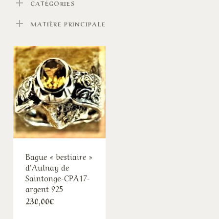
CATÉGORIES
MATIÈRE PRINCIPALE
Bague « bestiaire »
d’Aulnay de
Saintonge-CPA17-
argent 925
230,00
€