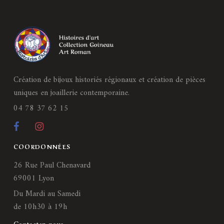
Création de bijoux historiés régionaux et création de pièces
uniques en joaillerie contemporaine.
04 78 37 62 15
COORDONNÉES
26 Rue Paul Chenavard
69001 Lyon
Du Mardi au Samedi
de 10h30 à 19h