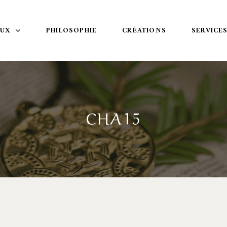
OUX
PHILOSOPHIE
CRÉATIONS
SERVICE
CHA15