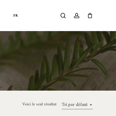
search
account
S
FR
Voici le seul résultat
Tri par défaut