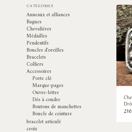
CATÉGORIES
Anneaux et alliances
Bagues
Chevalières
Médailles
Pendentifs
Boucles d'oreilles
Bracelets
Colliers
Accessoires
Porte clé
Marque-pages
Ouvre-lettre
Che
Dés à coudre
Drô
Boutons de manchettes
210
Boucle de ceinture
bracelet articulé
croix