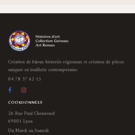
Création de bijoux historiés régionaux et création de pièces
uniques en joaillerie contemporaine.
04 78 37 62 15
COORDONNÉES
26 Rue Paul Chenavard
69001 Lyon
Du Mardi au Samedi