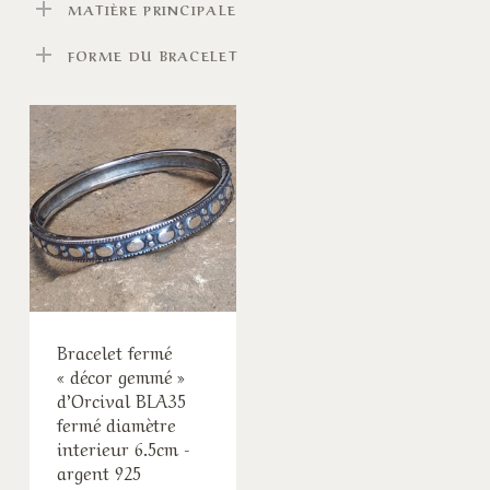
MATIÈRE PRINCIPALE
FORME DU BRACELET
Bracelet fermé
« décor gemmé »
d’Orcival BLA35
fermé diamètre
interieur 6.5cm -
argent 925