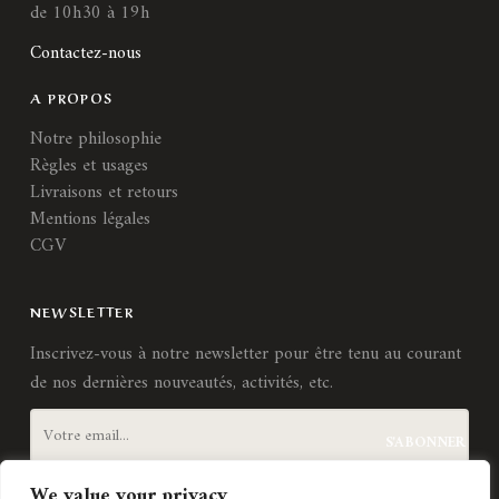
de 10h30 à 19h
Contactez-nous
A PROPOS
Notre philosophie
Règles et usages
Livraisons et retours
Mentions légales
CGV
NEWSLETTER
Inscrivez-vous à notre newsletter pour être tenu au courant
de nos dernières nouveautés, activités, etc.
We value your privacy