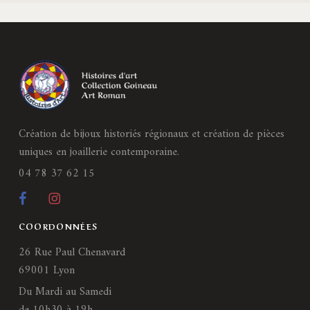
Création de bijoux historiés régionaux et création de pièces
uniques en joaillerie contemporaine.
04 78 37 62 15
COORDONNÉES
26 Rue Paul Chenavard
69001 Lyon
Du Mardi au Samedi
de 10h30 à 19h