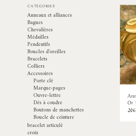
CATÉGORIES
Anneaux et alliances
Bagues
Chevalières
Médailles
Pendentifs
Boucles d'oreilles
Bracelets
Colliers
Accessoires
Porte clé
Marque-pages
Ouvre-lettre
Ann
Dés à coudre
Or 
Boutons de manchettes
206
Boucle de ceinture
bracelet articulé
croix