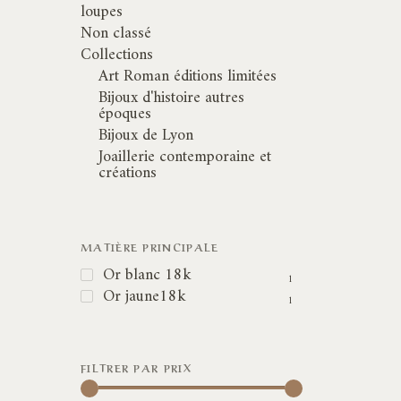
loupes
Non classé
Collections
Art Roman éditions limitées
Bijoux d'histoire autres
époques
Bijoux de Lyon
Joaillerie contemporaine et
créations
MATIÈRE PRINCIPALE
Or blanc 18k
1
Or jaune18k
1
FILTRER PAR PRIX