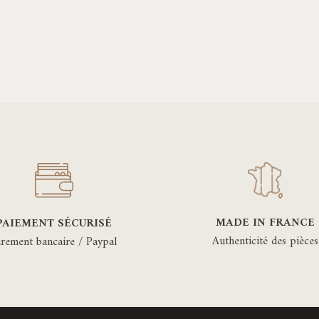
MADE IN FRANCE
PAIEMENT SÉCURISÉ
Authenticité des pièces
irement bancaire / Paypal