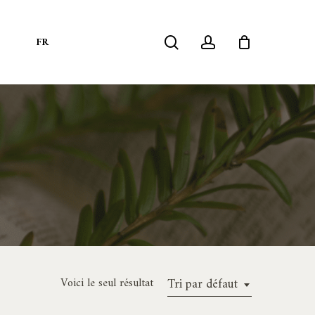
search
account
S
FR
Voici le seul résultat
Tri par défaut