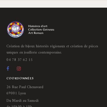
Création de bijoux historiés régionaux et création de pièces
uniques en joaillerie contemporaine.
04 78 37 62 15
COORDONNÉES
26 Rue Paul Chenavard
69001 Lyon
Du Mardi au Samedi
de 10h30 à 19h