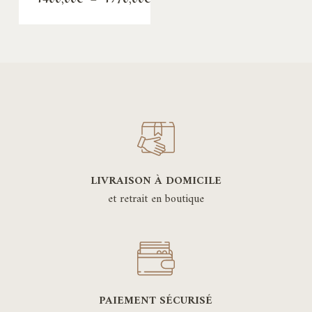
de
prix :
1400,00€
à
1970,00€
LIVRAISON À DOMICILE
et retrait en boutique
PAIEMENT SÉCURISÉ