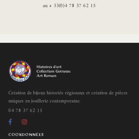
au + 33(0)4 78 37 62 15
Création de bijoux historiés régionaux et création de pièces
uniques en joaillerie contemporaine.
04 78 37 62 15
COORDONNÉES