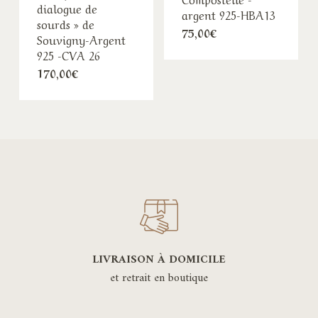
dialogue de
argent 925-HBA13
sourds » de
75,00
€
Souvigny-Argent
925 -CVA 26
170,00
€
LIVRAISON À DOMICILE
et retrait en boutique