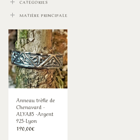
CATÉGORIES
MATIÈRE PRINCIPALE
Anneau trèfle de
Chenavard -
ALYA85 -Argent
925-Lyon
190,00
€