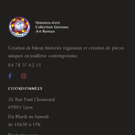
Création de bijoux historiés régionaux et création de pièces
uniques en joaillerie contemporaine.
04 78 37 62 15
COORDONNÉES
26 Rue Paul Chenavard
69001 Lyon
Du Mardi au Samedi
de 10h30 à 19h